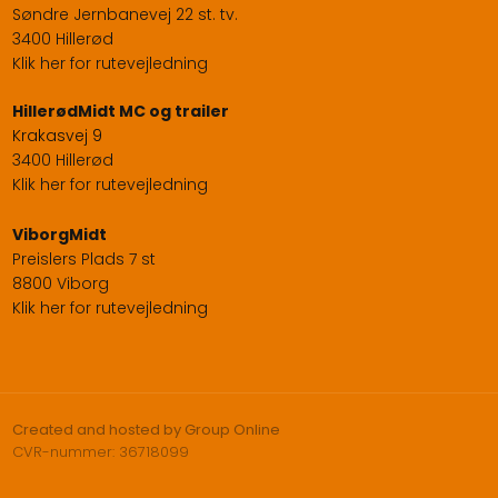
Søndre Jernbanevej 22 st. tv.
3400 Hillerød
Klik her for rutevejledning
​HillerødMidt MC og trailer
Krakasvej 9
3400 Hillerød
Klik her for rutevejledning
ViborgMidt
Preislers Plads 7 st
8800 Viborg
Klik her for rutevejledning
Created and hosted by Group Online
CVR-nummer: 36718099