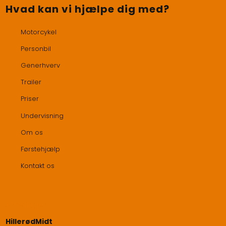
Hvad kan vi hjælpe dig med?
Motorcykel
Personbil
Generhverv
Trailer
Priser
Undervisning
Om os
Førstehjælp
Kontakt os
Afdelinger​
​HillerødMidt