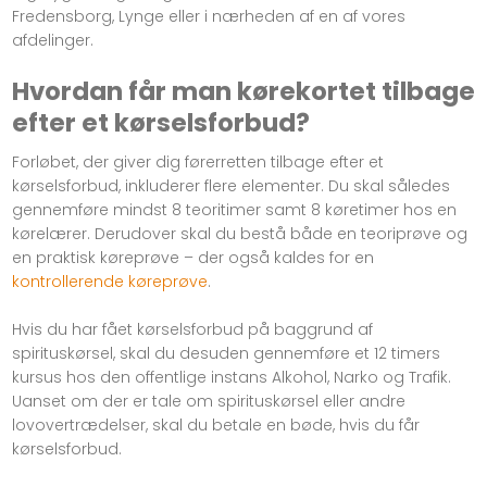
Fredensborg, Lynge eller i nærheden af en af vores
afdelinger.
Hvordan får man kørekortet tilbage
efter et kørselsforbud?
Forløbet, der giver dig førerretten tilbage efter et
kørselsforbud, inkluderer flere elementer. Du skal således
gennemføre mindst 8 teoritimer samt 8 køretimer hos en
kørelærer. Derudover skal du bestå både en teoriprøve og
en praktisk køreprøve – der også kaldes for en
kontrollerende køreprøve
.
Hvis du har fået kørselsforbud på baggrund af
spirituskørsel, skal du desuden gennemføre et 12 timers
kursus hos den offentlige instans Alkohol, Narko og Trafik.
Uanset om der er tale om spirituskørsel eller andre
lovovertrædelser, skal du betale en bøde, hvis du får
kørselsforbud.