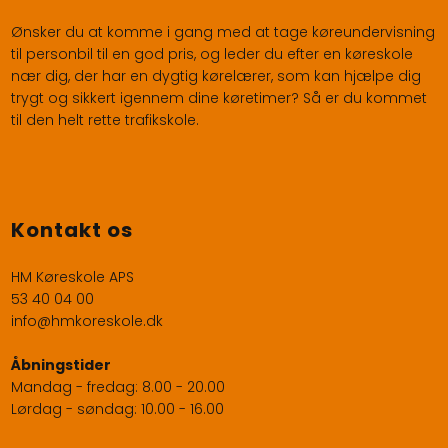
Ønsker du at komme i gang med at tage køreundervisning
til personbil til en god pris, og leder du efter en køreskole
nær dig, der har en dygtig kørelærer, som kan hjælpe dig
trygt og sikkert igennem dine køretimer? Så er du kommet
til den helt rette trafikskole.
Kontakt os
HM Køreskole APS
53 40 04 00
info@hmkoreskole.dk
Åbningstider
Mandag - fredag: 8.00 - 20.00​
Lørdag - søndag: 10.00 - 16.00​​