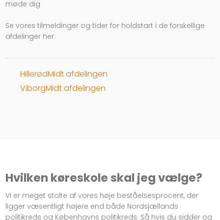
møde dig
Se vores tilmeldinger og tider for holdstart i de forskellige
afdelinger her:
HillerødMidt afdelingen
ViborgMidt afdelingen
Hvilken køreskole skal jeg vælge?
Vi er meget stolte af vores høje beståelsesprocent, der
ligger væsentligt højere end både Nordsjællands
politikreds og Københavns politikreds. Så hvis du sidder og