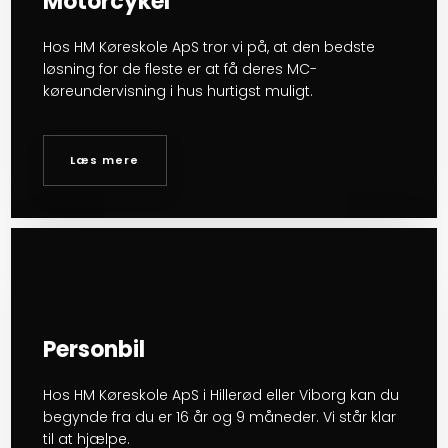
Motorcykel
Hos HM Køreskole ApS tror vi på, at den bedste
løsning for de fleste er at få deres MC-
køreundervisning i hus hurtigst muligt.
Læs mere​
Personbil
Hos HM Køreskole ApS i Hillerød eller Viborg kan du
begynde fra du er 16 år og 9 måneder. Vi står klar
til at hjælpe.