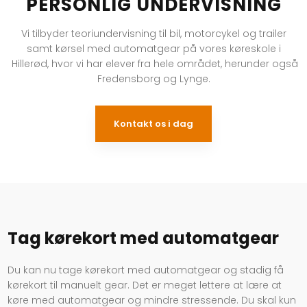
PERSONLIG UNDERVISNING
Vi tilbyder teoriundervisning til bil, motorcykel og trailer
samt kørsel med automatgear på vores køreskole i
Hillerød, hvor vi har elever fra hele området, herunder også
Fredensborg og Lynge.
Kontakt os i dag
Tag kørekort med automatgear
Du kan nu tage kørekort med automatgear og stadig få
kørekort til manuelt gear. Det er meget lettere at lære at
køre med automatgear og mindre stressende. Du skal kun