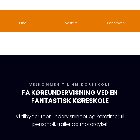
Priser
Holdstart
Generhverv
​VELKOMMEN TIL HM KØRESKOLE
FÅ KØ​REUNDERVISNING ​VED EN
FANTASTISK KØRESKOLE
Vi tilbyder teoriundervisninger og køretimer til
personbil, trailer og motorcykel