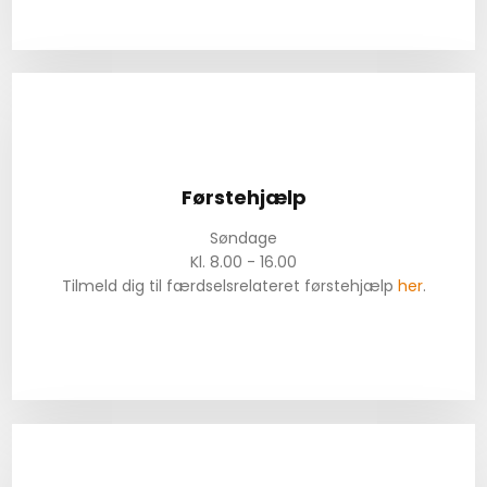
Førstehjælp
Søndage
Kl. 8.00 - 16.00​
Tilmeld dig til færdselsrelateret førstehjælp
her
.​​