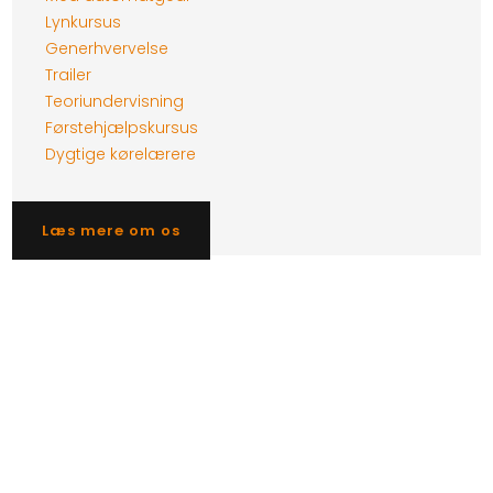
Lynkursus
Generhvervelse
Trailer
Teoriundervisning
Førstehjælpskursus
Dygtige kørelærere
Læs mere om os