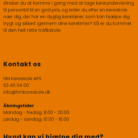
Ønsker du at komme i gang med at tage køreundervisning
til personbil til en god pris, og leder du efter en køreskole
nær dig, der har en dygtig kørelærer, som kan hjælpe dig
trygt og sikkert igennem dine køretimer? Så er du kommet
til den helt rette trafikskole.
Kontakt os
HM Køreskole APS
53 40 04 00
info@hmkoreskole.dk
Åbningstider
Mandag - fredag: 8.00 - 20.00​
Lørdag - søndag: 10.00 - 16.00​​
Hvad kan vi hjælpe dig med?