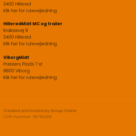
3400 Hillerød
Klik her for rutevejledning
​HillerødMidt MC og trailer
Krakasvej 9
3400 Hillerød
Klik her for rutevejledning
ViborgMidt
Preislers Plads 7 st
8800 Viborg
Klik her for rutevejledning
Created and hosted by Group Online
CVR-nummer: 36718099