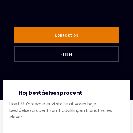
Kontakt os​
Priser
Høj beståelsesprocent
Hos HM Køreskole er vi stolte af vores høje
beståelsesprocent samt udviklingen blandt vores
elever.