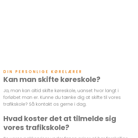
DIN PERSONLIGE KØRELÆRE​R
Kan man skifte køreskole?
Ja, man kan altid skifte køreskole, uanset hvor langt i
forløbet man er. Kunne du tænke dig at skifte til vores
trafikskole? Så kontakt os gerne i dag.
Hvad​ koster det at tilmelde sig
vores trafikskole?