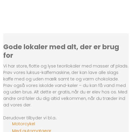
Gode lokaler med alt, der er brug
for
Vi har store, flotte og lyse teorilokaler med masser af plads.
Prøv vores luksus-kaffemaskine, der kan lave alle slags
kaffe med og uden mælk samt te og varm chokolade.
Prøv også vores iskolde vand-køler – du kan få vand med
og uden brus. Alt dette er gratis, når du er elev hos os. Med
andre ord føler du dig altid velkommen, når du træder ind
ad vores dør.
Derudover tilbyder vi bl.a.:
Motorcykel
Med automatgear